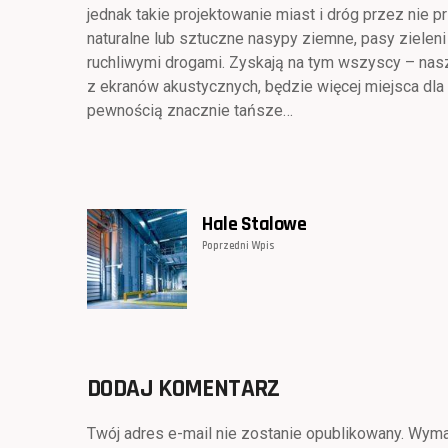
jednak takie projektowanie miast i dróg przez nie p
naturalne lub sztuczne nasypy ziemne, pasy zielen
ruchliwymi drogami. Zyskają na tym wszyscy – nasze
z ekranów akustycznych, będzie więcej miejsca dla 
pewnością znacznie tańsze…
Hale Stalowe
Poprzedni Wpis
DODAJ KOMENTARZ
Twój adres e-mail nie zostanie opublikowany.
Wyma