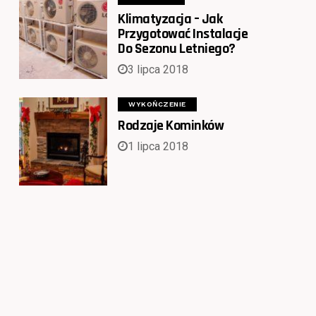
Klimatyzacja – Jak
Przygotować Instalacje
Do Sezonu Letniego?
3 lipca 2018
WYKOŃCZENIE
Rodzaje Kominków
1 lipca 2018