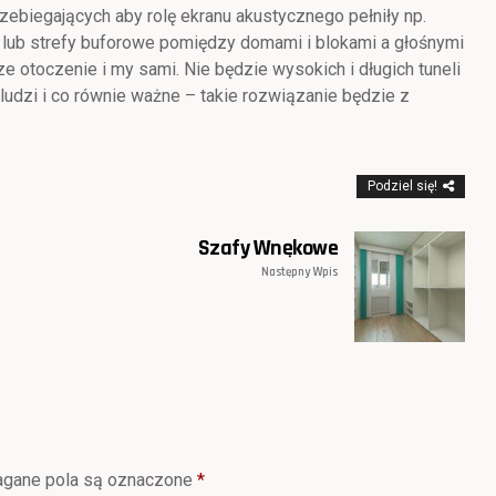
rzebiegających aby rolę ekranu akustycznego pełniły np.
i lub strefy buforowe pomiędzy domami i blokami a głośnymi
 otoczenie i my sami. Nie będzie wysokich i długich tuneli
ludzi i co równie ważne – takie rozwiązanie będzie z
Podziel się!
Szafy Wnękowe
Następny Wpis
gane pola są oznaczone
*