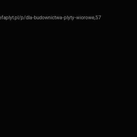
refaplyt.pl/p/dla-budownictwa-plyty-wiorowe,57