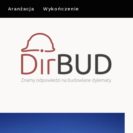
Aranżacja
Wykończenie