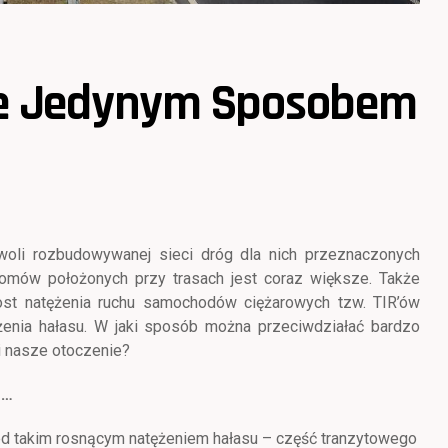
ne Jedynym Sposobem
li rozbudowywanej sieci dróg dla nich przeznaczonych
omów położonych przy trasach jest coraz większe. Także
st natężenia ruchu samochodów ciężarowych tzw. TIR’ów
żenia hałasu. W jaki sposób można przeciwdziałać bardzo
i nasze otoczenie?
 …
ed takim rosnącym natężeniem hałasu – część tranzytowego