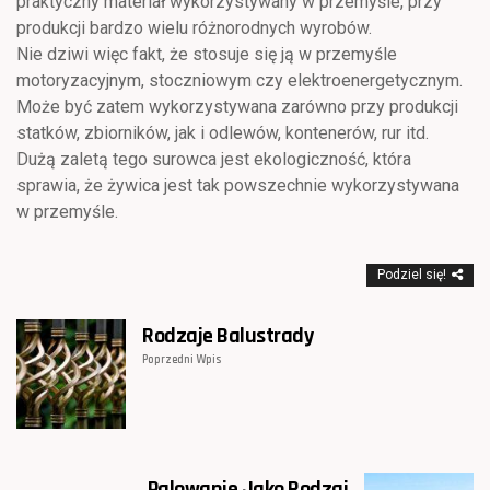
praktyczny materiał wykorzystywany w przemyśle, przy
produkcji bardzo wielu różnorodnych wyrobów.
Nie dziwi więc fakt, że stosuje się ją w przemyśle
motoryzacyjnym, stoczniowym czy elektroenergetycznym.
Może być zatem wykorzystywana zarówno przy produkcji
statków, zbiorników, jak i odlewów, kontenerów, rur itd.
Dużą zaletą tego surowca jest ekologiczność, która
sprawia, że żywica jest tak powszechnie wykorzystywana
w przemyśle.
Podziel się!
Rodzaje Balustrady
Poprzedni Wpis
Palowanie Jako Rodzaj