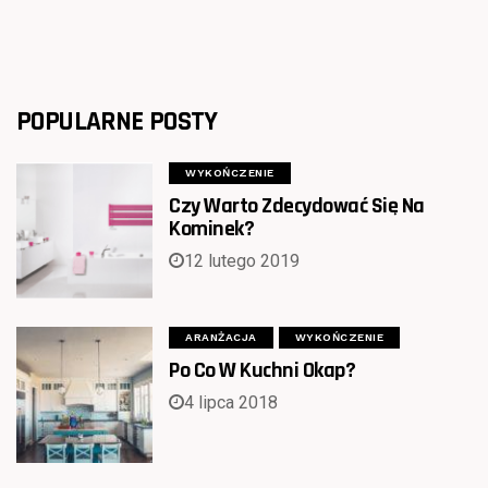
POPULARNE POSTY
WYKOŃCZENIE
Czy Warto Zdecydować Się Na
Kominek?
12 lutego 2019
ARANŻACJA
WYKOŃCZENIE
Po Co W Kuchni Okap?
4 lipca 2018