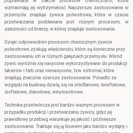
poprawiana w trakcie procesów chemicznych, które
wzmacniają jej wytrzymałość. Najszersze zastosowanie w
przemyśle znajduje żywica poliestrowa, która w czasie
przetwarzania poddawana jest różnym procesom, w
zależności od branży, w której znajduje zastosowanie.
Dzięki odpowiednim procesom chemicznym żywice
poliestrowe zyskują właściwości, które są konieczne przy
zastosowaniu ich w różnych gałęziach przemysłu. Wśród
żywic wyróżnia się nasycone wykorzystywane do produkcji
lakierów i farb oraz nienasycone, tzw. estromal, które
znajdują znacznie szersze zastosowanie. Ponadto ze
względu na budowę dzielą się na ortoflanowe, tereftalowe,
izoftalowe, dianolowe, winyloestrowe.
Technika przetwórcza jest bardzo ważnym procesem w
przypadku produkcji i przetwarzaniu żywicy, gdyż jej
prawidłowy przebieg warunkuje jej jakość i późniejsze
zastosowanie. Traktuje się ją bowiem jako bardzo wydajny i