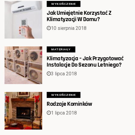
WYKOŃCZENIE
Jak Umiejętnie Korzystać Z
Klimatyzacji W Domu?
10 sierpnia 2018
MATERIAŁY
Klimatyzacja – Jak Przygotować
Instalacje Do Sezonu Letniego?
3 lipca 2018
WYKOŃCZENIE
Rodzaje Kominków
1 lipca 2018