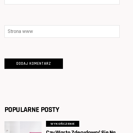
POPULARNE POSTY
WYKOŃCZENIE
Czy Warto Zdecydować Się Na