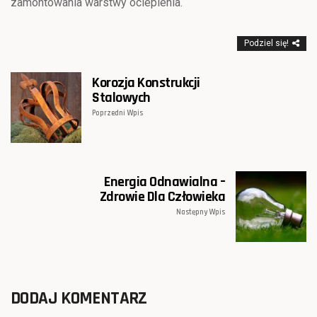
zamontowania warstwy ocieplenia.
Podziel się!
Korozja Konstrukcji
Stalowych
Poprzedni Wpis
Energia Odnawialna –
Zdrowie Dla Człowieka
Następny Wpis
DODAJ KOMENTARZ