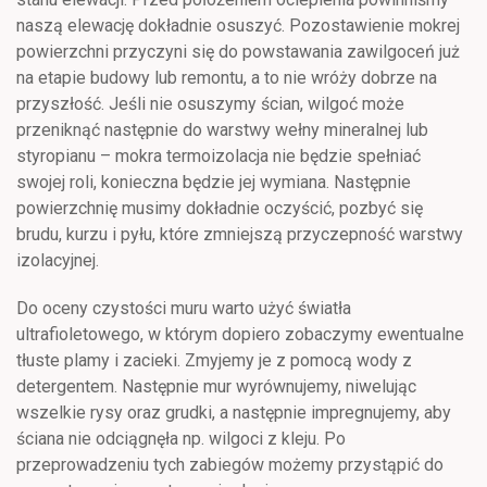
naszą elewację dokładnie osuszyć. Pozostawienie mokrej
powierzchni przyczyni się do powstawania zawilgoceń już
na etapie budowy lub remontu, a to nie wróży dobrze na
przyszłość. Jeśli nie osuszymy ścian, wilgoć może
przeniknąć następnie do warstwy wełny mineralnej lub
styropianu – mokra termoizolacja nie będzie spełniać
swojej roli, konieczna będzie jej wymiana. Następnie
powierzchnię musimy dokładnie oczyścić, pozbyć się
brudu, kurzu i pyłu, które zmniejszą przyczepność warstwy
izolacyjnej.
Do oceny czystości muru warto użyć światła
ultrafioletowego, w którym dopiero zobaczymy ewentualne
tłuste plamy i zacieki. Zmyjemy je z pomocą wody z
detergentem. Następnie mur wyrównujemy, niwelując
wszelkie rysy oraz grudki, a następnie impregnujemy, aby
ściana nie odciągnęła np. wilgoci z kleju. Po
przeprowadzeniu tych zabiegów możemy przystąpić do