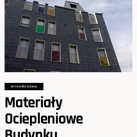
WYKOŃCZENIE
Materiały
Ociepleniowe
Budynku