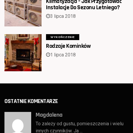
Klimatyzacja – Jak Przygotować
Instalacje Do Sezonu Letniego?
3 lipca 2018
WYKOŃCZENIE
Rodzaje Kominków
1 lipca 2018
OSTATNIE KOMENTARZE
Magdalena
To zależy od gustu, pomieszczenia i wielu
innych czynników. Ja ...