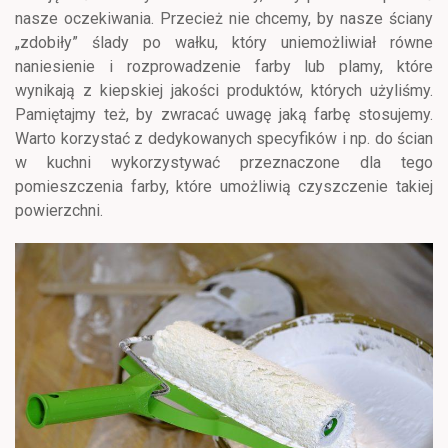
nasze oczekiwania. Przecież nie chcemy, by nasze ściany
„zdobiły” ślady po wałku, który uniemożliwiał równe
naniesienie i rozprowadzenie farby lub plamy, które
wynikają z kiepskiej jakości produktów, których użyliśmy.
Pamiętajmy też, by zwracać uwagę jaką farbę stosujemy.
Warto korzystać z dedykowanych specyfików i np. do ścian
w kuchni wykorzystywać przeznaczone dla tego
pomieszczenia farby, które umożliwią czyszczenie takiej
powierzchni.