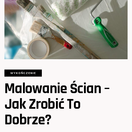
WYKOŃCZENIE
Malowanie Ścian –
Jak Zrobić To
Dobrze?