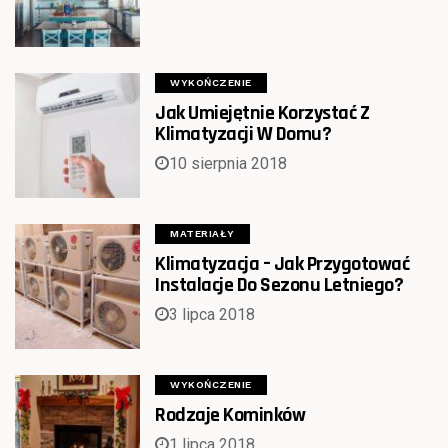
WYKOŃCZENIE
Jak Umiejętnie Korzystać Z
Klimatyzacji W Domu?
10 sierpnia 2018
MATERIAŁY
Klimatyzacja – Jak Przygotować
Instalacje Do Sezonu Letniego?
3 lipca 2018
WYKOŃCZENIE
Rodzaje Kominków
1 lipca 2018