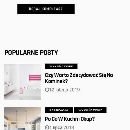
POPULARNE POSTY
WYKOŃCZENIE
Czy Warto Zdecydować Się Na
Kominek?
12 lutego 2019
ARANŻACJA
WYKOŃCZENIE
Po Co W Kuchni Okap?
4 lipca 2018