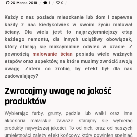
20 Marca 2019
1
0
Każdy z nas posiada mieszkanie lub dom i zapewne
każdy z nas kiedykolwiek w swoim życiu malował
ściany. Dla wielu jest to najprzyjemniejszy etap
każdego remontu, dla innych uciążliwy obowiązek,
który starają się maksymalnie odwlec w czasie. Z
pewnością
malowanie ścian
posiada wiele ważnych
etapów oraz aspektów, na które musimy zwrócić swoją
uwagę. Zatem co zrobić, by efekt był dla nas
zadowalający?
Zwracajmy uwagę na jakość
produktów
Wybierając farby, grunty, pędzle lub wałki oraz inne
akcesoria malarskie zawsze starajmy się wybierać
produkty najwyższej jakości. To od nich, oraz od naszych
umiejętności zależy efekt końcowy, który powinien spełniać