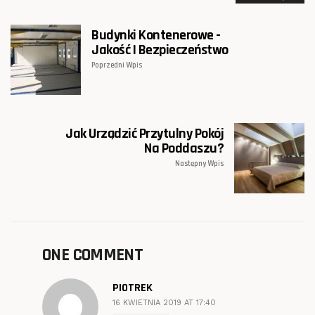
Budynki Kontenerowe -
Jakość I Bezpieczeństwo
Poprzedni Wpis
Jak Urządzić Przytulny Pokój
Na Poddaszu?
Następny Wpis
ONE COMMENT
PIOTREK
16 KWIETNIA 2019 AT 17:40