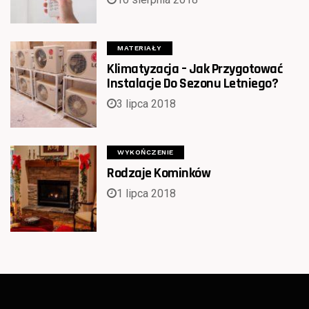
MATERIAŁY
Klimatyzacja – Jak Przygotować
Instalacje Do Sezonu Letniego?
3 lipca 2018
WYKOŃCZENIE
Rodzaje Kominków
1 lipca 2018