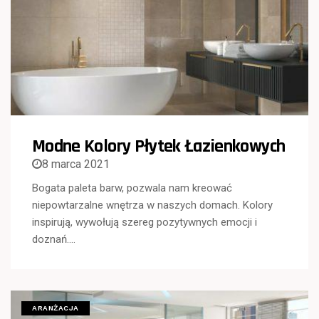
Modne Kolory Płytek Łazienkowych
8 marca 2021
Bogata paleta barw, pozwala nam kreować
niepowtarzalne wnętrza w naszych domach. Kolory
inspirują, wywołują szereg pozytywnych emocji i
doznań….
ARANŻACJA