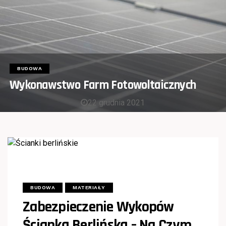
BUDOWA
Wykonawstwo Farm Fotowoltaicznych
22 grudnia 2021
BUDOWA
MATERIAŁY
Zabezpieczenie Wykopów
Ścianką Berlińską – Na Czym