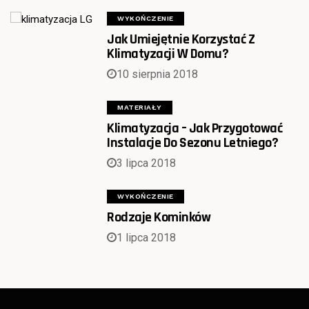
WYKOŃCZENIE
Jak Umiejętnie Korzystać Z
Klimatyzacji W Domu?
10 sierpnia 2018
MATERIAŁY
Klimatyzacja – Jak Przygotować
Instalacje Do Sezonu Letniego?
3 lipca 2018
WYKOŃCZENIE
Rodzaje Kominków
1 lipca 2018