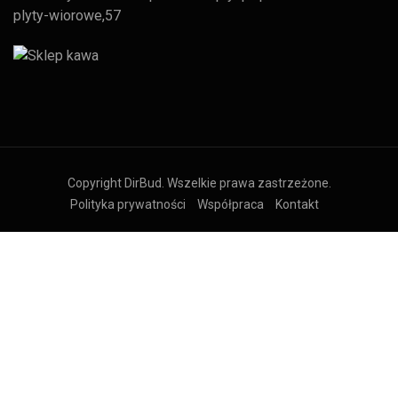
plyty-wiorowe,57
Copyright DirBud. Wszelkie prawa zastrzeżone.
Polityka prywatności
Współpraca
Kontakt