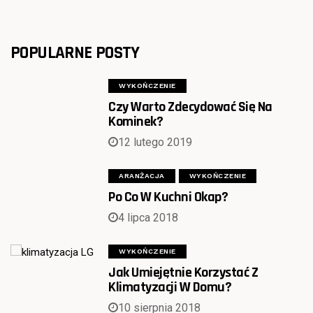
POPULARNE POSTY
WYKOŃCZENIE
Czy Warto Zdecydować Się Na
Kominek?
12 lutego 2019
ARANŻACJA
WYKOŃCZENIE
Po Co W Kuchni Okap?
4 lipca 2018
WYKOŃCZENIE
Jak Umiejętnie Korzystać Z
Klimatyzacji W Domu?
10 sierpnia 2018