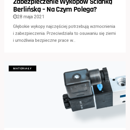
Zabezpieczenie Wykopów Ścianką
Berlińską – Na Czym Polega?
28 maja 2021
Głębokie wykopy najczęściej potrzebują wzmocnienia
i zabezpieczenia. Przeciwdziała to osuwaniu się ziemi
i umożliwia bezpieczne prace w…
MATERIAŁY