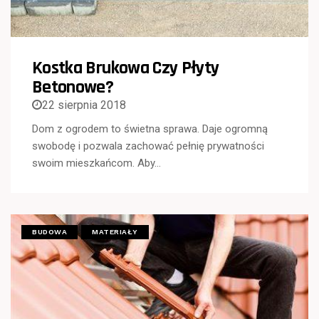
Kostka Brukowa Czy Płyty
Betonowe?
22 sierpnia 2018
Dom z ogrodem to świetna sprawa. Daje ogromną
swobodę i pozwala zachować pełnię prywatności
swoim mieszkańcom. Aby…
BUDOWA
MATERIAŁY