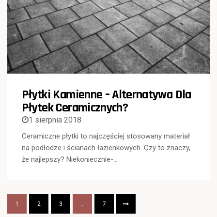
Płytki Kamienne – Alternatywa Dla
Płytek Ceramicznych?
1 sierpnia 2018
Ceramiczne płytki to najczęściej stosowany materiał
na podłodze i ścianach łazienkowych. Czy to znaczy,
że najlepszy? Niekoniecznie-…
1
2
3
…
7