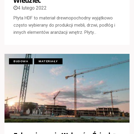
Wiedzieć
4 lutego 2022
Płyta HDF to materiał drewnopochodny wyjątkowo
często wybierany do produkcji mebli, drzwi, podłóg i
innych elementów aranżacji wnętrz. Płyty…
BUDOWA
MATERIAŁY