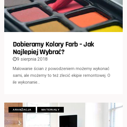
Dobieramy Kolory Farb – Jak
Najlepiej Wybrać?
9 sierpnia 2018
Malowanie ścian z powodzeniem możemy wykonać
sami, ale możemy to też zlecić ekipie remontowej. O
ile wykonanie…
ARANŻACJA
MATERIAŁY