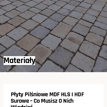
Materiały
Płyty Pilśniowe MDF HLS I HDF
Surowe – Co Musisz O Nich