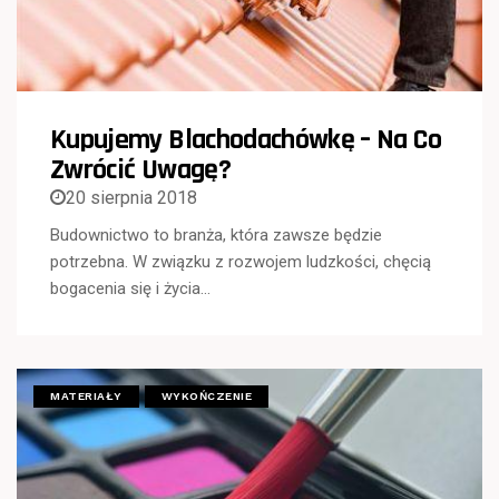
Kupujemy Blachodachówkę – Na Co
Zwrócić Uwagę?
20 sierpnia 2018
Budownictwo to branża, która zawsze będzie
potrzebna. W związku z rozwojem ludzkości, chęcią
bogacenia się i życia…
MATERIAŁY
WYKOŃCZENIE