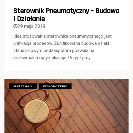
Sterownik Pneumatyczny – Budowa
I Działanie
29 maja 2019
Ideą stosowania sterownika pneumatycznego jest
unifikacja procesów. Zunifikowana budowa dzięki
standardowym podzespołom pozwala na
maksymalną optymalizację. Przyjrzyjmy…
MATERIAŁY
WYKOŃCZENIE