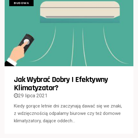
BUDOWA
Jak Wybrać Dobry I Efektywny
Klimatyzator?
29 lipca 2021
Kiedy gorące letnie dni zaczynają dawać się we znaki,
z wdzięcznością odpalamy biurowe czy też domowe
klimatyzatory, dające oddech…