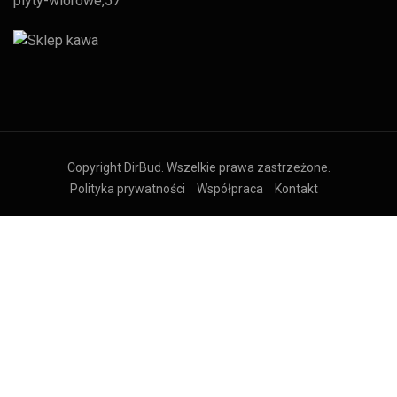
plyty-wiorowe,57
Copyright DirBud. Wszelkie prawa zastrzeżone.
Polityka prywatności
Współpraca
Kontakt