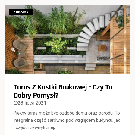
BUDOWA
Taras Z Kostki Brukowej – Czy To
Dobry Pomysł?
28 lipca 2021
Piękny taras może być ozdobą domu oraz ogrodu. To
integralna część zarówno pod względem budynku, jak
i części zewnętrznej,…