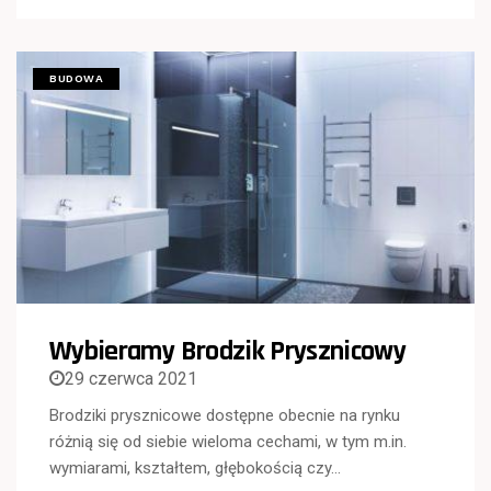
BUDOWA
Wybieramy Brodzik Prysznicowy
29 czerwca 2021
Brodziki prysznicowe dostępne obecnie na rynku
różnią się od siebie wieloma cechami, w tym m.in.
wymiarami, kształtem, głębokością czy…