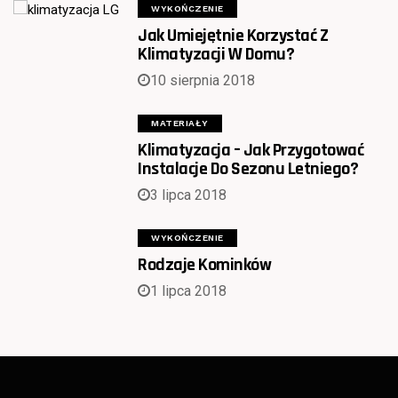
WYKOŃCZENIE
Jak Umiejętnie Korzystać Z
Klimatyzacji W Domu?
10 sierpnia 2018
MATERIAŁY
Klimatyzacja – Jak Przygotować
Instalacje Do Sezonu Letniego?
3 lipca 2018
WYKOŃCZENIE
Rodzaje Kominków
1 lipca 2018