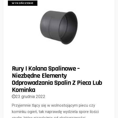
WYKOŃCZENIE
Rury I Kolana Spalinowe –
Niezbędne Elementy
Odprowadzania Spalin Z Pieca Lub
Kominka
23 grudnia 2022
Przyjemnie tlący się w wolnostojącym piecu czy
kominku ogień, tak naprawdę wydziela spore ilości
spalin, które niezależnie od ekologiczności…