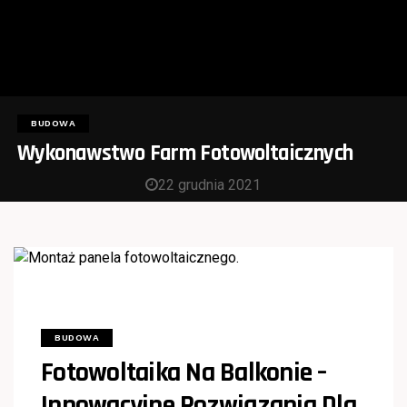
BUDOWA
Wykonawstwo Farm Fotowoltaicznych
22 grudnia 2021
BUDOWA
Fotowoltaika Na Balkonie –
Innowacyjne Rozwiązania Dla