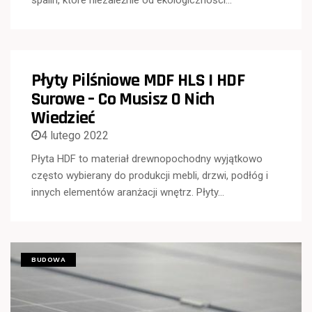
Płyty Pilśniowe MDF HLS I HDF
Surowe – Co Musisz O Nich
Wiedzieć
4 lutego 2022
Płyta HDF to materiał drewnopochodny wyjątkowo
często wybierany do produkcji mebli, drzwi, podłóg i
innych elementów aranżacji wnętrz. Płyty…
BUDOWA