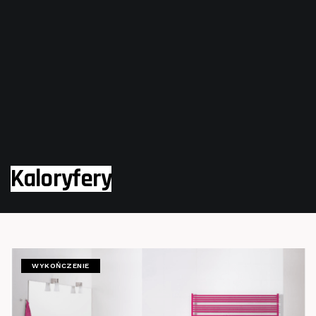
Kaloryfery
WYKOŃCZENIE