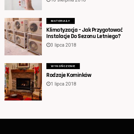
MATERIAŁY
Klimatyzacja – Jak Przygotować
Instalacje Do Sezonu Letniego?
3 lipca 2018
WYKOŃCZENIE
Rodzaje Kominków
1 lipca 2018