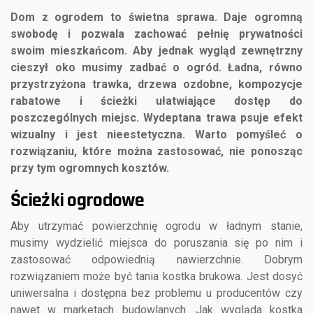
Dom z ogrodem to świetna sprawa. Daje ogromną
swobodę i pozwala zachować pełnię prywatności
swoim mieszkańcom. Aby jednak wygląd zewnętrzny
cieszył oko musimy zadbać o ogród. Ładna, równo
przystrzyżona trawka, drzewa ozdobne, kompozycje
rabatowe i ścieżki ułatwiające dostęp do
poszczególnych miejsc. Wydeptana trawa psuje efekt
wizualny i jest nieestetyczna. Warto pomyśleć o
rozwiązaniu, które można zastosować, nie ponosząc
przy tym ogromnych kosztów.
Ścieżki ogrodowe
Aby utrzymać powierzchnię ogrodu w ładnym stanie,
musimy wydzielić miejsca do poruszania się po nim i
zastosować odpowiednią nawierzchnie. Dobrym
rozwiązaniem może być tania kostka brukowa. Jest dosyć
uniwersalna i dostępna bez problemu u producentów czy
nawet w marketach budowlanych. Jak wygląda kostka