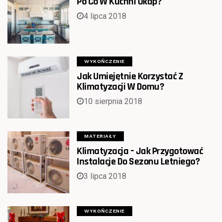
Po Co W Kuchni Okap?
4 lipca 2018
WYKOŃCZENIE
Jak Umiejętnie Korzystać Z
Klimatyzacji W Domu?
10 sierpnia 2018
MATERIAŁY
Klimatyzacja – Jak Przygotować
Instalacje Do Sezonu Letniego?
3 lipca 2018
WYKOŃCZENIE