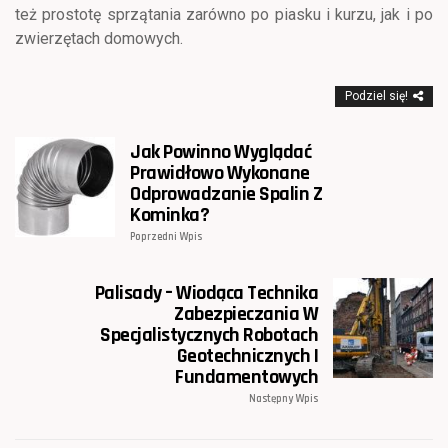
też prostotę sprzątania zarówno po piasku i kurzu, jak i po
zwierzętach domowych.
Podziel się!
Jak Powinno Wyglądać
Prawidłowo Wykonane
Odprowadzanie Spalin Z
Kominka?
Poprzedni Wpis
Palisady – Wiodąca Technika
Zabezpieczania W
Specjalistycznych Robotach
Geotechnicznych I
Fundamentowych
Następny Wpis