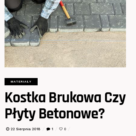
MATERIAŁY
Kostka Brukowa Czy
Płyty Betonowe?
22 Sierpnia 2018
1
0