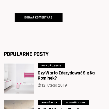
POPULARNE POSTY
WYKOŃCZENIE
Czy Warto Zdecydować Się Na
Kominek?
12 lutego 2019
ARANŻACJA
WYKOŃCZENIE