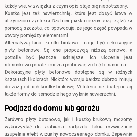
każdy wie, w związku z czym opis staje się niepotrzebny.
Kostka jest też nawierzchnią, która jest dosyć łatwa w
utrzymaniu czystości. Nadmiar piasku można posprzątać za
pomocą szczotki, co spowoduje, że jego część powpada w
otwory pomiędzy elementami.
Alternatywą taniej kostki brukowej mogą być dekoracyjne
płyty betonowe. Są one propozycją niższą cenowo, a
potrafią być jeszcze ładniejsze. Ich ułożenie jest
stosunkowo proste i można próbować zrobić to samemu.
Dekoracyjne płyty betonowe dostępne są w różnych
kształtach i kolorach. Niektóre wersje bardzo dobrze imitują
droższą od nich kostkę brukową. W Internecie dostępne są
także formy do samodzielnego wylania nawierzchni.
Podjazd do domu lub garażu
Zarówno płyty betonowe, jak i kostkę brukową możemy
wykorzystać do zrobienia podjazdu. Takie rozwiązanie
uzupełnia efekt wizualny nowoczesnego domku. Zapewnia