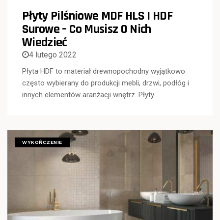
Płyty Pilśniowe MDF HLS I HDF
Surowe – Co Musisz O Nich
Wiedzieć
4 lutego 2022
Płyta HDF to materiał drewnopochodny wyjątkowo
często wybierany do produkcji mebli, drzwi, podłóg i
innych elementów aranżacji wnętrz. Płyty…
WYKOŃCZENIE