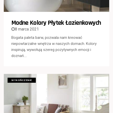
Modne Kolory Płytek Łazienkowych
8 marca 2021
Bogata paleta barw, pozwala nam kreować
niepowtarzalne wnętrza w naszych domach. Kolory
inspirują, wywołują szereg pozytywnych emocji i
doznań….
WYKOŃCZENIE