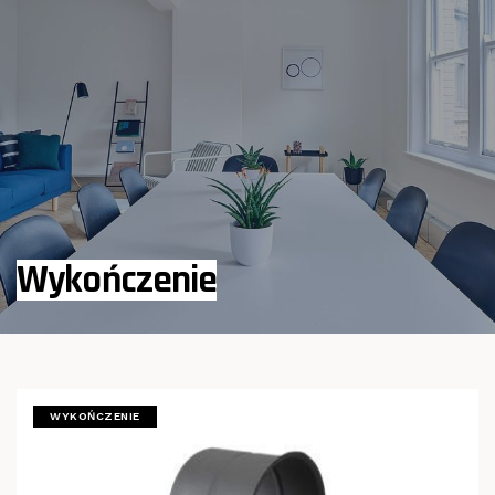
Wykończenie
WYKOŃCZENIE