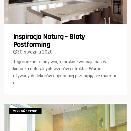
Inspiracja Naturą – Blaty
Postforming
30 stycznia 2020
Tegoroczne trendy wnętrzarskie zwracają nas w
kierunku naturalnych wzorów i struktur. Wśród
używanych dekorów najmocniej przebijają się marmur
i…
WYKOŃCZENIE