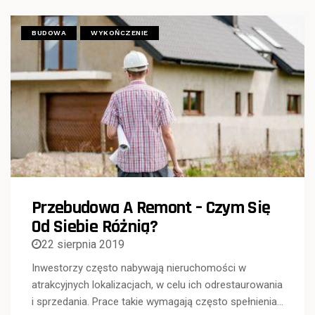
BUDOWA
WYKOŃCZENIE
Przebudowa A Remont – Czym Się
Od Siebie Różnią?
22 sierpnia 2019
Inwestorzy często nabywają nieruchomości w
atrakcyjnych lokalizacjach, w celu ich odrestaurowania
i sprzedania. Prace takie wymagają często spełnienia…