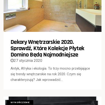
Dekory Wnętrzarskie 2020.
Sprawdź, Które Kolekcje Płytek
Domino Będą Najmodniejsze
27 stycznia 2020
Antyk, Afryka i ekologia. To trzy mocno przebijające
się trendy wnętrzarskie na rok 2020. Czym się
charakteryzują? Jak wprowadzić…
WYKOŃCZENIE