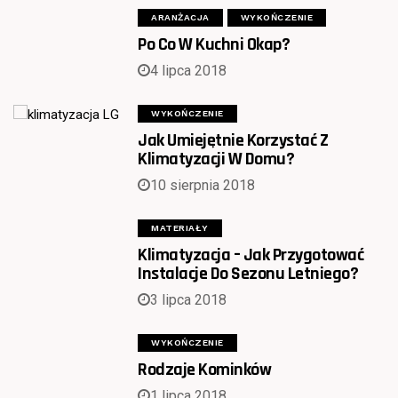
ARANŻACJA
WYKOŃCZENIE
Po Co W Kuchni Okap?
4 lipca 2018
WYKOŃCZENIE
Jak Umiejętnie Korzystać Z
Klimatyzacji W Domu?
10 sierpnia 2018
MATERIAŁY
Klimatyzacja – Jak Przygotować
Instalacje Do Sezonu Letniego?
3 lipca 2018
WYKOŃCZENIE
Rodzaje Kominków
1 lipca 2018