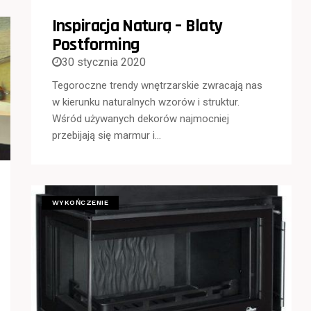
Inspiracja Naturą – Blaty
Postforming
30 stycznia 2020
Tegoroczne trendy wnętrzarskie zwracają nas
w kierunku naturalnych wzorów i struktur.
Wśród używanych dekorów najmocniej
przebijają się marmur i…
WYKOŃCZENIE