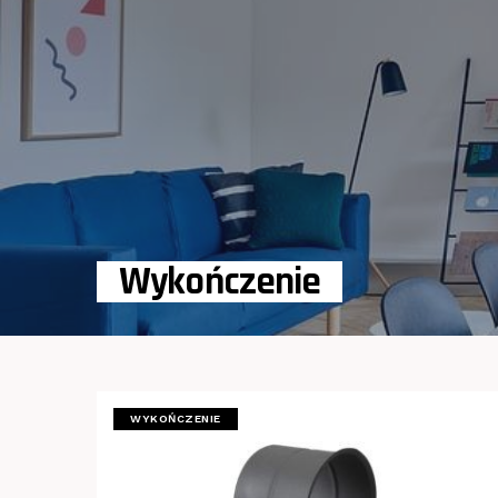
Wykończenie
WYKOŃCZENIE