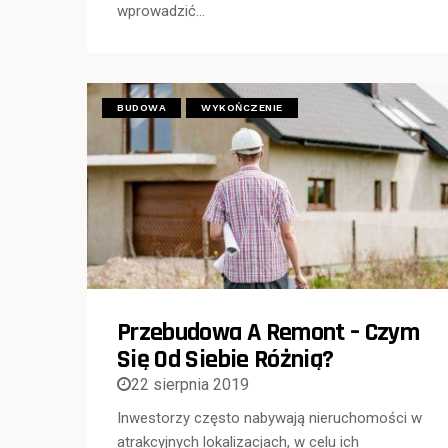
wprowadzić…
BUDOWA
WYKOŃCZENIE
Przebudowa A Remont – Czym
Się Od Siebie Różnią?
22 sierpnia 2019
Inwestorzy często nabywają nieruchomości w
atrakcyjnych lokalizacjach, w celu ich