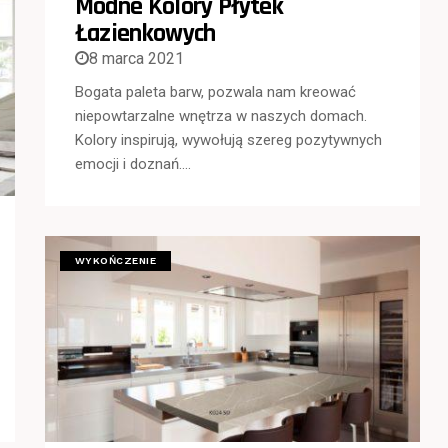
Modne Kolory Płytek
Łazienkowych
8 marca 2021
Bogata paleta barw, pozwala nam kreować
niepowtarzalne wnętrza w naszych domach.
Kolory inspirują, wywołują szereg pozytywnych
emocji i doznań….
WYKOŃCZENIE