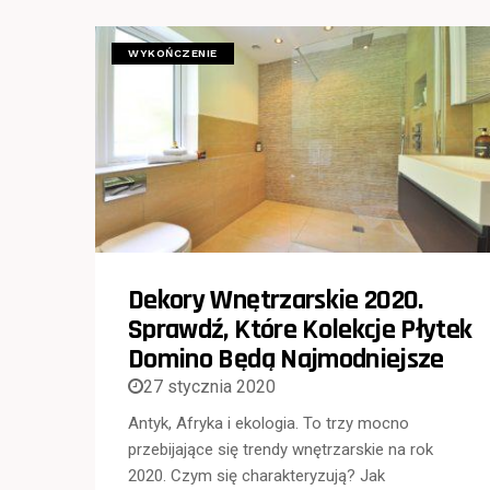
WYKOŃCZENIE
Dekory Wnętrzarskie 2020.
Sprawdź, Które Kolekcje Płytek
Domino Będą Najmodniejsze
27 stycznia 2020
Antyk, Afryka i ekologia. To trzy mocno
przebijające się trendy wnętrzarskie na rok
2020. Czym się charakteryzują? Jak