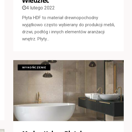
Wiedzieć
4 lutego 2022
Płyta HDF to materiał drewnopochodny
wyjątkowo często wybierany do produkcji mebli,
drzwi, podłóg i innych elementów aranżacji
wnętrz. Płyty…
WYKOŃCZENIE