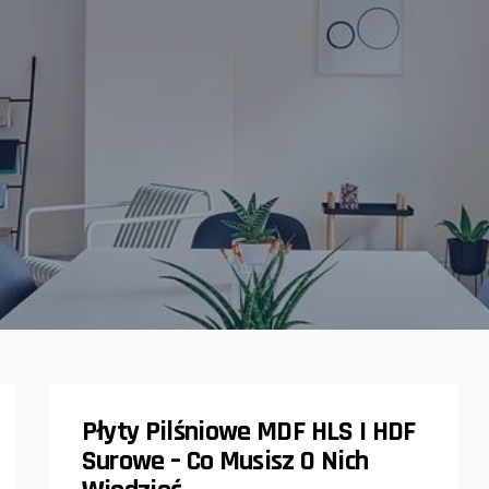
Płyty Pilśniowe MDF HLS I HDF
Surowe – Co Musisz O Nich