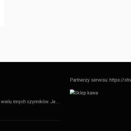
Partnerzy serwisu:
https://st
wielu innych czynników. Ja ...