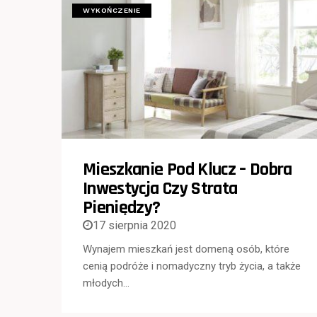
WYKOŃCZENIE
Mieszkanie Pod Klucz – Dobra
Inwestycja Czy Strata
Pieniędzy?
17 sierpnia 2020
Wynajem mieszkań jest domeną osób, które
cenią podróże i nomadyczny tryb życia, a także
młodych…