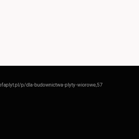
refaplyt.pl/p/dla-budownictwa-plyty-wiorowe,57