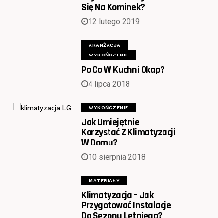
Się Na Kominek?
12 lutego 2019
ARANŻACJA
WYKOŃCZENIE
Po Co W Kuchni Okap?
4 lipca 2018
WYKOŃCZENIE
Jak Umiejętnie
Korzystać Z Klimatyzacji
W Domu?
10 sierpnia 2018
MATERIAŁY
Klimatyzacja – Jak
Przygotować Instalacje
Do Sezonu Letniego?