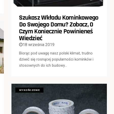
Szukasz Wkładu Kominkowego
Do Swojego Domu? Zobacz, O
Czym Koniecznie Powinieneś
Wiedzieć
18 września 2019
Biorąc pod uwagę nasz polski klimat, trudno
dziwić się rosnącej popularności kominków i
stosownych do ich budowy…
WYKOŃCZENIE