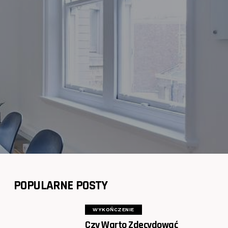
POPULARNE POSTY
WYKOŃCZENIE
Czy Warto Zdecydować