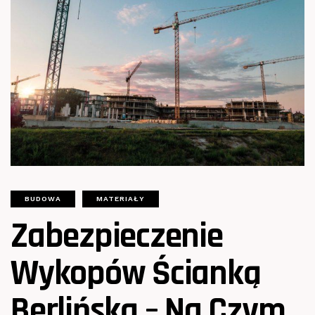
BUDOWA
MATERIAŁY
Zabezpieczenie
Wykopów Ścianką
Berlińską – Na Czym