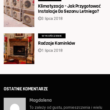
Klimatyzacja – Jak Przygotować
Instalacje Do Sezonu Letniego?
3 lipca 2018
WYKOŃCZENIE
Rodzaje Kominków
1 lipca 2018
OSTATNIE KOMENTARZE
Magdalena
To zależy od gustu, pomieszczenia i wielu