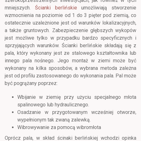
szerokoprzestrzennych inwestycjach, jak również w tych
mniejszych.
Ścianki berlińskie
umożliwiają stworzenie
wzmocnienia na poziomie od 1 do 3 pięter pod ziemią, co
ostatecznie uzależnione jest od warunków lokalizacyjnych,
a także gruntowych. Zabezpieczenie głębszych wykopów
jest możliwe tylko w przypadku bardzo specyficznych i
sprzyjających warunków. Ścianki berlińskie składają się z
pala, który wykonany jest ze stalowego kształtownika lub
innego pala nośnego. Jego montaż w ziemi może być
wykonany na kilka sposobów, a wybrana metoda zależna
jest od profilu zastosowanego do wykonania pala. Pal może
być pogrążany poprzez:
Wbijanie w ziemię przy użyciu specjalnego młota
spalinowego lub hydraulicznego.
Osadzanie w przygotowanym wcześniej otworze,
wypełnionym tak zwaną zalewką.
Wibrowywanie za pomocą wibromłota
Oprócz pala, w skład ścinaki berlińskiej wchodzi opinka