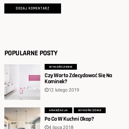
POPULARNE POSTY
WYKOŃCZENIE
Czy Warto Zdecydować Się Na
Kominek?
12 lutego 2019
ARANŻACJA
WYKOŃCZENIE
Po Co W Kuchni Okap?
4 lipca 2018