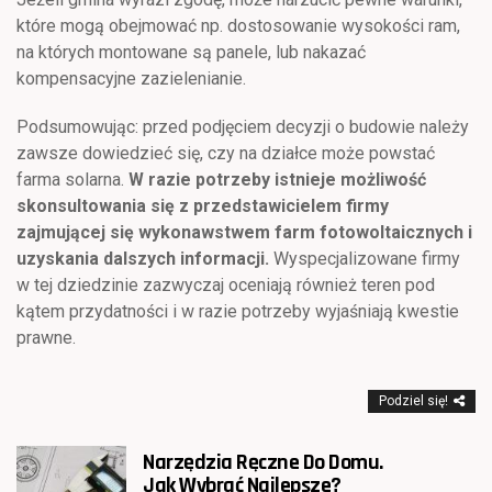
które mogą obejmować np. dostosowanie wysokości ram,
na których montowane są panele, lub nakazać
kompensacyjne zazielenianie.
Podsumowując: przed podjęciem decyzji o budowie należy
zawsze dowiedzieć się, czy na działce może powstać
farma solarna.
W razie potrzeby istnieje możliwość
skonsultowania się z przedstawicielem firmy
zajmującej się wykonawstwem farm fotowoltaicznych
i
uzyskania dalszych informacji.
Wyspecjalizowane firmy
w tej dziedzinie zazwyczaj oceniają również teren pod
kątem przydatności i w razie potrzeby wyjaśniają kwestie
prawne.
Podziel się!
Narzędzia Ręczne Do Domu.
Jak Wybrać Najlepsze?