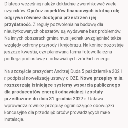
Dlatego wcześniej należy dokładnie zweryfikować wiele
czynników.
Oprócz aspektów finansowych istotną rolę
odgrywa również dostępna przestrzeń i jej
przydatność.
Z reguły pozwolenia na budowę dla
nieużytkowanych obszarów są wydawane bez problemów.
Na innych obszarach gmina musi jednak uwzględniać także
względy ochrony przyrody i krajobrazu. Na koniec pozostaje
jeszcze kwestia, czy planowana farma fotowoltaiczna
podlega pod ustawę o odnawialnych źródłach energii.
Na szczęście prezydent Andrzej Duda 5 października 2021
r. podpisał nowelizację ustawy o OZE.
Nowe przepisy m.in.
rozszerzają istniejące systemy wsparcia publicznego
dla producentów energii odnawialnej i zostały
przedłużone do dnia 31 grudnia 2027 r.
Ustawa
wprowadza również przepisy ograniczające obowiązki
koncesyjne dla przedsiębiorców prowadzących małe
instalacje.