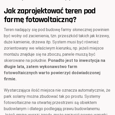
Jak zaprojektować teren pod
farmę fotowoltaiczną?
Teren nadający się pod budowę farmy słonecznej powinien
być wolny od zacienienia, tzn. przeszkód takich jak krzewy,
duże kamienie, drzewa itp. System musi być również
zorientowany we właściwym kierunku, np. jeżeli miejsce
montażu znajduje się na zboczu, panele muszą być
skierowane na południe.
Ponadto jest to inwestycja na
długie lata, zatem wykonawstwo farm
fotowoltaicznych warto powierzyć doświadczonej
firmie.
Wystarczająca ilość miejsca nie oznacza automatycznie, że
park solarny można zbudować tak po prostu. Systemy
fotowoltaiczne na otwartej przestrzeni są obiektem
budowlanym i dlatego podlegają prawu budowlanemu.
Jeżeli gmina wyrazi zgodę, może narzucić pewne warunki,