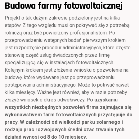
Budowa farmy fotowoltaicznej
Projekt o tak dużym zakresie podzielony jest na kilka
etapów. Z tego względu musi on pokrywać się z potrzebą
rolniczą oraz być powierzony profesjonalistom. Po
przeprowadzeniu wstępnych badań pierwszym krokiem
jest rozpoczęcie procedur administracyjnych, które często
stanowią część usług świadczonych przez firmę
specjalizującą się w instalacjach fotowoltaicznych.
Kolejnym krokiem jest złożenie wniosku o pozwolenie na
budowę, które wydawane jest po przeprowadzeniu
postępowania administracyjnego. Może to potrwać nawet
kilka miesięcy. Ważne jest również, aby w razie potrzeby
złożyć wniosek o okres odwoławczy.
Po uzyskaniu
wszystkich niezbędnych pozwoleń firma zajmująca się
wykonawstwem farm fotowoltaicznych
przystępuje do
pracy. W zależności od wielkości parku solarnego i
rodzaju prac rozwojowych średni czas trwania tych
działań wynosi od 8 do 10 miesięcy.