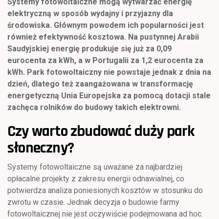
Systemy fotowoltaiczne mogą wytwarzać energię
elektryczną w sposób wydajny i przyjazny dla
środowiska. Głównym powodem ich popularności jest
również efektywność kosztowa. Na pustynnej Arabii
Saudyjskiej energię produkuje się już za 0,09
eurocenta za kWh, a w Portugalii za 1,2 eurocenta za
kWh. Park fotowoltaiczny nie powstaje jednak z dnia na
dzień, dlatego też zaangażowana w transformację
energetyczną Unia Europejska za pomocą dotacji stale
zachęca rolników do budowy takich elektrowni.
Czy warto zbudować duży park
słoneczny?
Systemy fotowoltaiczne są uważane za najbardziej
opłacalne projekty z zakresu energii odnawialnej, co
potwierdza analiza poniesionych kosztów w stosunku do
zwrotu w czasie. Jednak decyzja o budowie farmy
fotowoltaicznej nie jest oczywiście podejmowana ad hoc.