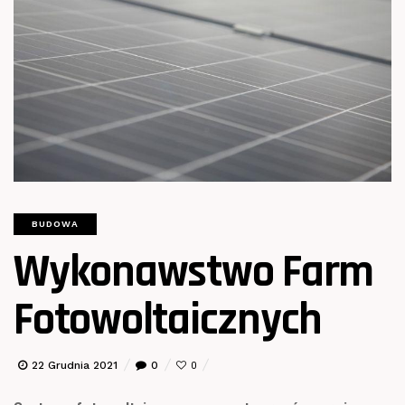
BUDOWA
Wykonawstwo Farm
Fotowoltaicznych
22 Grudnia 2021
0
0