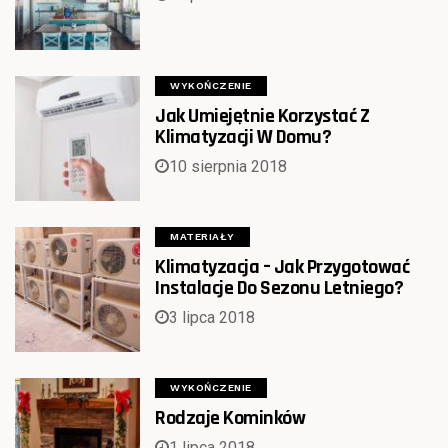
WYKOŃCZENIE
Jak Umiejętnie Korzystać Z
Klimatyzacji W Domu?
10 sierpnia 2018
MATERIAŁY
Klimatyzacja – Jak Przygotować
Instalacje Do Sezonu Letniego?
3 lipca 2018
WYKOŃCZENIE
Rodzaje Kominków
1 lipca 2018