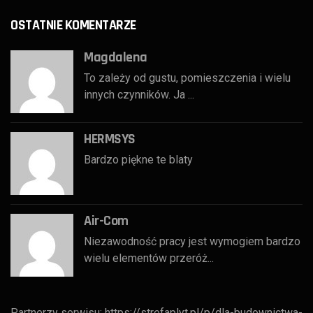
OSTATNIE KOMENTARZE
Magdalena
To zależy od gustu, pomieszczenia i wielu
innych czynników. Ja ...
HERMSYS
Bardzo piękne te blaty
Air-Com
Niezawodność pracy jest wymogiem bardzo
wielu elementów przeróż...
Partnerzy serwisu:
https://strefaplyt.pl/p/dla-budownictwa-