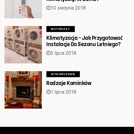
10 sierpnia 2018
MATERIAŁY
Klimatyzacja – Jak Przygotować
Instalacje Do Sezonu Letniego?
3 lipca 2018
WYKOŃCZENIE
Rodzaje Kominków
1 lipca 2018