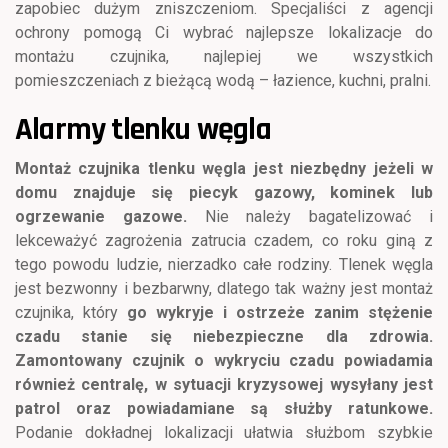
zapobiec dużym zniszczeniom. Specjaliści z agencji
ochrony pomogą Ci wybrać najlepsze lokalizacje do
montażu czujnika, najlepiej we wszystkich
pomieszczeniach z bieżącą wodą – łazience, kuchni, pralni.
Alarmy tlenku węgla
Montaż czujnika tlenku węgla jest niezbędny jeżeli w
domu znajduje się piecyk gazowy, kominek lub
ogrzewanie gazowe.
Nie należy bagatelizować i
lekceważyć zagrożenia zatrucia czadem, co roku giną z
tego powodu ludzie, nierzadko całe rodziny. Tlenek węgla
jest bezwonny i bezbarwny, dlatego tak ważny jest montaż
czujnika, który
go wykryje i ostrzeże zanim stężenie
czadu stanie się niebezpieczne dla zdrowia.
Zamontowany czujnik o wykryciu czadu powiadamia
również centralę, w sytuacji kryzysowej wysyłany jest
patrol oraz powiadamiane są służby ratunkowe.
Podanie dokładnej lokalizacji ułatwia służbom szybkie