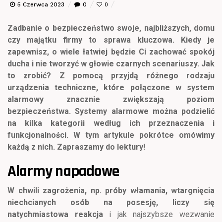
5 Czerwca 2023
0
0
Zadbanie o bezpieczeństwo swoje, najbliższych, domu
czy majątku firmy to sprawa kluczowa. Kiedy je
zapewnisz, o wiele łatwiej będzie Ci zachować spokój
ducha i nie tworzyć w głowie czarnych scenariuszy. Jak
to zrobić? Z pomocą przyjdą różnego rodzaju
urządzenia techniczne, które połączone w system
alarmowy znacznie zwiększają poziom
bezpieczeństwa. Systemy alarmowe można podzielić
na kilka kategorii według ich przeznaczenia i
funkcjonalności. W tym artykule pokrótce omówimy
każdą z nich. Zapraszamy do lektury!
Alarmy napadowe
W chwili zagrożenia, np. próby włamania, wtargnięcia
niechcianych osób na posesję, liczy się
natychmiastowa reakcja
i jak najszybsze wezwanie