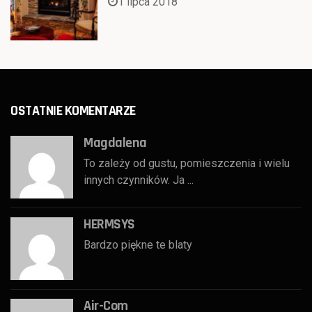
1 lipca 2018
OSTATNIE KOMENTARZE
Magdalena
To zależy od gustu, pomieszczenia i wielu
innych czynników. Ja ...
HERMSYS
Bardzo piękne te blaty
Air-Com