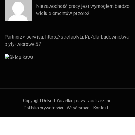
Niezawodność pracy jest wymogiem bardzo
wielu elementów przeróż...
Partnerzy serwisu:
https://strefaplyt.pl/p/dla-budownictwa-
plyty-wiorowe,57
Copyright DirBud. Wszelkie prawa zastrzeżone.
Polityka prywatności
Współpraca
Kontakt