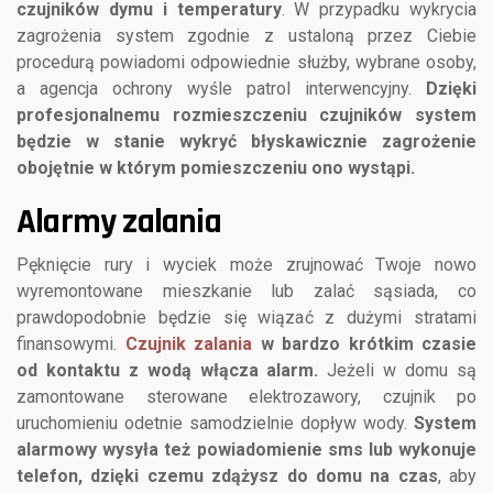
czujników dymu i temperatury
. W przypadku wykrycia
zagrożenia system zgodnie z ustaloną przez Ciebie
procedurą powiadomi odpowiednie służby, wybrane osoby,
a agencja ochrony wyśle patrol interwencyjny.
Dzięki
profesjonalnemu rozmieszczeniu czujników system
będzie w stanie wykryć błyskawicznie zagrożenie
obojętnie w którym pomieszczeniu ono wystąpi.
Alarmy zalania
Pęknięcie rury i wyciek może zrujnować Twoje nowo
wyremontowane mieszkanie lub zalać sąsiada, co
prawdopodobnie będzie się wiązać z dużymi stratami
finansowymi.
Czujnik zalania
w bardzo krótkim czasie
od kontaktu z wodą włącza alarm.
Jeżeli w domu są
zamontowane sterowane elektrozawory, czujnik po
uruchomieniu odetnie samodzielnie dopływ wody.
System
alarmowy wysyła też powiadomienie sms lub wykonuje
telefon, dzięki czemu zdążysz do domu na czas
, aby