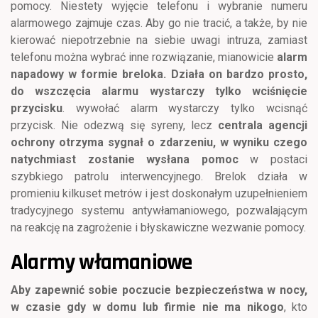
pomocy. Niestety wyjęcie telefonu i wybranie numeru
alarmowego zajmuje czas. Aby go nie tracić, a także, by nie
kierować niepotrzebnie na siebie uwagi intruza, zamiast
telefonu można wybrać inne rozwiązanie, mianowicie
alarm
napadowy w formie breloka. Działa on bardzo prosto,
do wszczęcia alarmu wystarczy tylko wciśnięcie
przycisku
. wywołać alarm wystarczy tylko wcisnąć
przycisk. Nie odezwą się syreny, lecz
centrala agencji
ochrony otrzyma sygnał o zdarzeniu, w wyniku czego
natychmiast zostanie wysłana pomoc
w postaci
szybkiego patrolu interwencyjnego. Brelok działa w
promieniu kilkuset metrów i jest doskonałym uzupełnieniem
tradycyjnego systemu antywłamaniowego, pozwalającym
na reakcję na zagrożenie i błyskawiczne wezwanie pomocy.
Alarmy włamaniowe
Aby zapewnić sobie poczucie bezpieczeństwa w nocy,
w czasie gdy w domu lub firmie nie ma nikogo
, kto