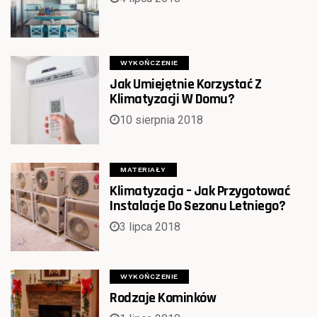
WYKOŃCZENIE
Jak Umiejętnie Korzystać Z
Klimatyzacji W Domu?
10 sierpnia 2018
MATERIAŁY
Klimatyzacja – Jak Przygotować
Instalacje Do Sezonu Letniego?
3 lipca 2018
WYKOŃCZENIE
Rodzaje Kominków