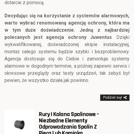
dotarcie z pomocą.
Decydując się na korzystanie z systemów alarmowych,
warto wybrać renomowaną agencję ochrony, która ma
w tym duże doświadczenie. Jedną z najbardziej
polecanych jest agencja ochrony Juwentus
. Dzięki
wykwalifikowanej, doświadczonej ekipie instalacyjnej,
montaż całego systemu będzie szybki i bezproblemowy.
Agencja dostosuje się do Ciebie i zamontuje systemy
alarmowe w dogodnym terminie, a później zapewni serwis i
okresowe przeglądy oraz testy urządzeń, tak żebyś był
pewien, że wszystko działa jak powinno.
Podziel się!
Rury I Kolana Spalinowe –
Niezbędne Elementy
Odprowadzania Spalin Z
Pieca Lub Kominka