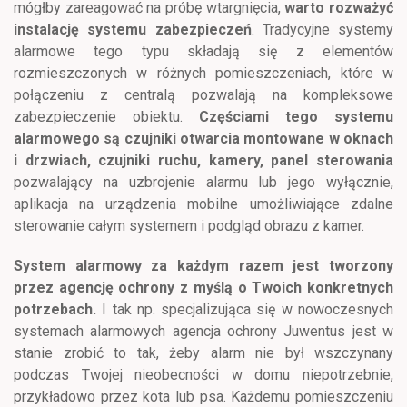
mógłby zareagować na próbę wtargnięcia,
warto rozważyć
instalację systemu zabezpieczeń
. Tradycyjne systemy
alarmowe tego typu składają się z elementów
rozmieszczonych w różnych pomieszczeniach, które w
połączeniu z centralą pozwalają na kompleksowe
zabezpieczenie obiektu.
Częściami tego systemu
alarmowego są czujniki otwarcia montowane w oknach
i drzwiach, czujniki ruchu, kamery, panel sterowania
pozwalający na uzbrojenie alarmu lub jego wyłącznie,
aplikacja na urządzenia mobilne umożliwiające zdalne
sterowanie całym systemem i podgląd obrazu z kamer.
System alarmowy za każdym razem jest tworzony
przez agencję ochrony z myślą o Twoich konkretnych
potrzebach.
I tak np. specjalizująca się w nowoczesnych
systemach alarmowych agencja ochrony Juwentus jest w
stanie zrobić to tak, żeby alarm nie był wszczynany
podczas Twojej nieobecności w domu niepotrzebnie,
przykładowo przez kota lub psa. Każdemu pomieszczeniu