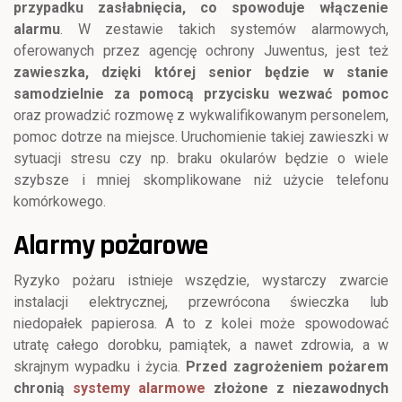
przypadku zasłabnięcia, co spowoduje włączenie
alarmu
. W zestawie takich systemów alarmowych,
oferowanych przez agencję ochrony Juwentus, jest też
zawieszka, dzięki której senior będzie w stanie
samodzielnie za pomocą przycisku wezwać pomoc
oraz prowadzić rozmowę z wykwalifikowanym personelem,
pomoc dotrze na miejsce. Uruchomienie takiej zawieszki w
sytuacji stresu czy np. braku okularów będzie o wiele
szybsze i mniej skomplikowane niż użycie telefonu
komórkowego.
Alarmy pożarowe
Ryzyko pożaru istnieje wszędzie, wystarczy zwarcie
instalacji elektrycznej, przewrócona świeczka lub
niedopałek papierosa. A to z kolei może spowodować
utratę całego dorobku, pamiątek, a nawet zdrowia, a w
skrajnym wypadku i życia.
Przed zagrożeniem pożarem
chronią
systemy alarmowe
złożone z niezawodnych