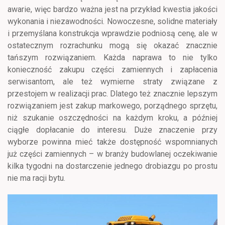
awarie, więc bardzo ważna jest na przykład kwestia jakości
wykonania i niezawodności. Nowoczesne, solidne materiały
i przemyślana konstrukcja wprawdzie podniosą cenę, ale w
ostatecznym rozrachunku mogą się okazać znacznie
tańszym rozwiązaniem. Każda naprawa to nie tylko
konieczność zakupu części zamiennych i zapłacenia
serwisantom, ale też wymierne straty związane z
przestojem w realizacji prac. Dlatego też znacznie lepszym
rozwiązaniem jest zakup markowego, porządnego sprzętu,
niż szukanie oszczędności na każdym kroku, a później
ciągłe dopłacanie do interesu. Duże znaczenie przy
wyborze powinna mieć także dostępność wspomnianych
już części zamiennych – w branży budowlanej oczekiwanie
kilka tygodni na dostarczenie jednego drobiazgu po prostu
nie ma racji bytu.