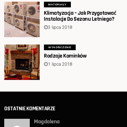
MATERIAŁY
Klimatyzacja – Jak Przygotować
Instalacje Do Sezonu Letniego?
3 lipca 2018
WYKOŃCZENIE
Rodzaje Kominków
1 lipca 2018
OSTATNIE KOMENTARZE
Magdalena