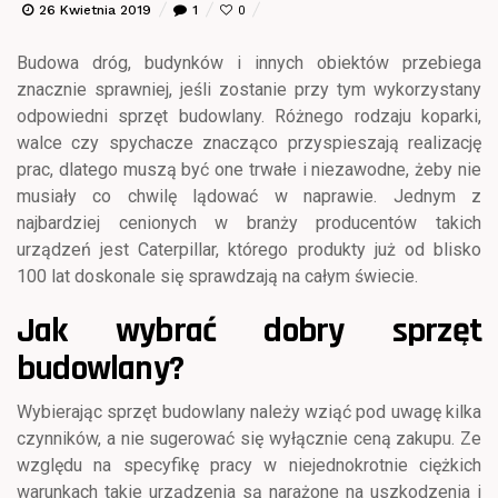
26 Kwietnia 2019
1
0
Budowa dróg, budynków i innych obiektów przebiega
znacznie sprawniej, jeśli zostanie przy tym wykorzystany
odpowiedni sprzęt budowlany. Różnego rodzaju koparki,
walce czy spychacze znacząco przyspieszają realizację
prac, dlatego muszą być one trwałe i niezawodne, żeby nie
musiały co chwilę lądować w naprawie. Jednym z
najbardziej cenionych w branży producentów takich
urządzeń jest Caterpillar, którego produkty już od blisko
100 lat doskonale się sprawdzają na całym świecie.
Jak wybrać dobry sprzęt
budowlany?
Wybierając sprzęt budowlany należy wziąć pod uwagę kilka
czynników, a nie sugerować się wyłącznie ceną zakupu. Ze
względu na specyfikę pracy w niejednokrotnie ciężkich
warunkach takie urządzenia są narażone na uszkodzenia i