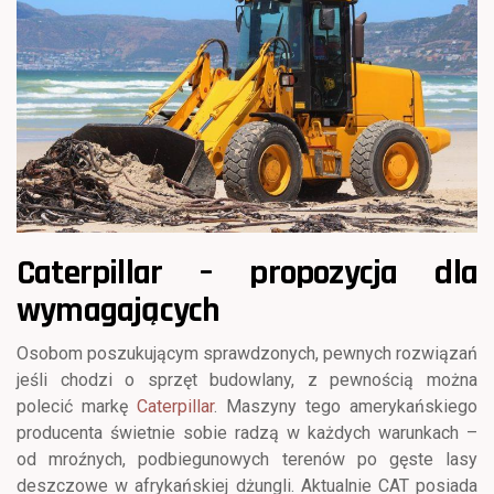
Caterpillar – propozycja dla
wymagających
Osobom poszukującym sprawdzonych, pewnych rozwiązań
jeśli chodzi o sprzęt budowlany, z pewnością można
polecić markę
Caterpillar
. Maszyny tego amerykańskiego
producenta świetnie sobie radzą w każdych warunkach –
od mroźnych, podbiegunowych terenów po gęste lasy
deszczowe w afrykańskiej dżungli. Aktualnie CAT posiada